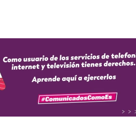
Términos y condiciones generales móvil
Términos y condiciones sitio web
¿Perdiste o te robaron tu celular?
El servicio de internet es prestado por INSITEL SAS.
Términos 
El servicio de televisión Premium es prestado por DIRECTV
Tér