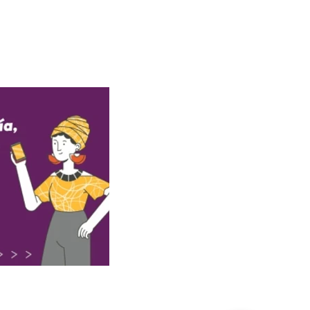
y condiciones aquí
minos y Condiciones aquí.