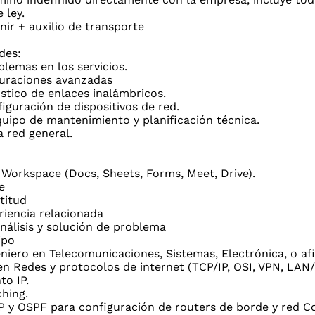
 ley.
nir + auxilio de transporte
des:
lemas en los servicios.
guraciones avanzadas
stico de enlaces inalámbricos.
figuración de dispositivos de red.
quipo de mantenimiento y planificación técnica.
 red general.
Workspace (Docs, Sheets, Forms, Meet, Drive).
e
titud
riencia relacionada
nálisis y solución de problema
ipo
niero en Telecomunicaciones, Sistemas, Electrónica, o afi
n Redes y protocolos de internet (TCP/IP, OSI, VPN, LAN
to IP.
ching.
 y OSPF para configuración de routers de borde y red Co