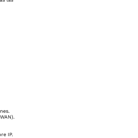
nes.
/WAN).
re IP.