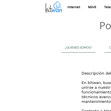
Internet
Móvil
Tele
Po
¿QUIENES SOMOS?
C
Descripción de
En bitwan, bus
unirse a nuestr
funcionamiento
técnicos avanz
mantenimiento 
Contrato a tér