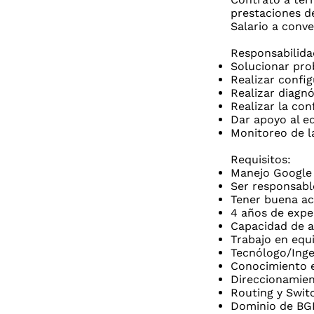
prestaciones de
Salario a conve
Responsabilida
Solucionar prob
Realizar confi
Realizar diagnó
Realizar la con
Dar apoyo al e
Monitoreo de la
Requisitos:
Manejo Google 
Ser responsabl
Tener buena ac
4 años de expe
Capacidad de a
Trabajo en equ
Tecnólogo/Inge
Conocimiento e
Direccionamien
Routing y Swit
Dominio de BGP