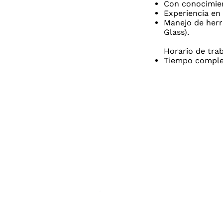
Con conocimien
Experiencia en 
Manejo de herr
Glass).
Horario de trab
Tiempo compl
Superintendenc
de Industria y