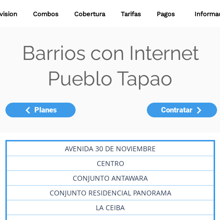
vision
Combos
Cobertura
Tarifas
Pagos
‎ ‎ Inform
Barrios con Internet
Pueblo Tapao
Planes
Contratar
AVENIDA 30 DE NOVIEMBRE
CENTRO
CONJUNTO ANTAWARA
CONJUNTO RESIDENCIAL PANORAMA
LA CEIBA