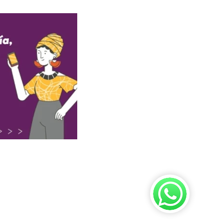
y condiciones aquí
minos y Condiciones aquí.
ondiciones aquí.
AS.
Términos y Condiciones aquí
 Condiciones aquí.