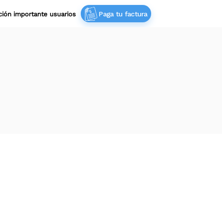
Paga tu factura
ación importante usuarios‎ ‎