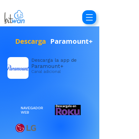
Descarga
Paramount+
Descarga la app de
Paramount+
Canal adicional
NAVEGADOR
WEB