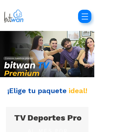
¡Elige tu paquete
ideal!
TV Deportes Pro
AL MES POR