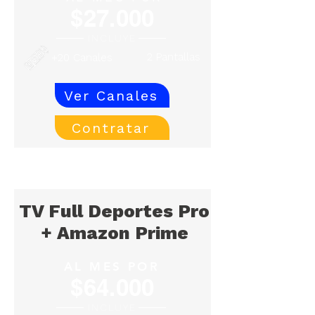
$27.000
INCLUYE
2 Pantallas
+20 Canales
Ver Canales
Contratar
TV Full Deportes Pro
+ Amazon Prime
AL MES POR
$64.000
INCLUYE