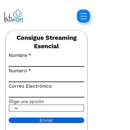
Consigue Streaming
Esencial
Nombre
Numero
Correo Electrónico
Elige una opción
Enviar