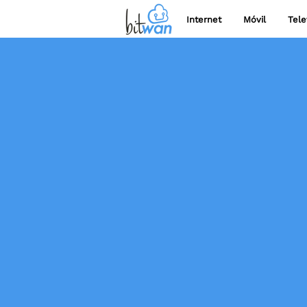
Internet
Móvil
Tele