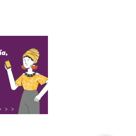
y condiciones aquí
minos y Condiciones aquí.
ondiciones aquí.