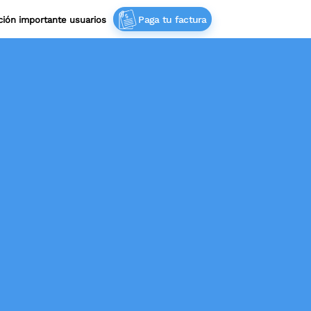
Paga tu factura
ación importante usuarios‎ ‎