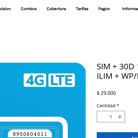
vision
Combos
Cobertura
Tarifas
Pagos
‎ ‎ Inform
SIM + 30D
ILIM + WP
Precio
$ 29.000
Cantidad
*