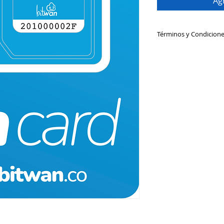
Agr
Términos y Condicion
Consulta Términos 