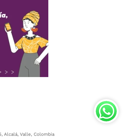
y condiciones aquí
minos y Condiciones aquí.
ondiciones aquí.
AS.
Términos y Condiciones aquí
 Condiciones aquí.
5, Alcalá, Valle, Colombia